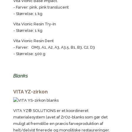
Vita Vionic Base Impact.
- Farver: pink, pink translucent
- Størrelse: 1 kg
Vita Vionic Resin Try-In
- Størrelse: 1 kg
Vita Vionic Resin Dent
- Farver: OM3, A1, A2, A3, A3,5, B1, B3, C2, D3
- Størrelse: 500 g
Blanks
VITA YZ-zirkon
VITA YZ® SOLUTIONS er et koordineret
materialesystem lavet af ZrO2-blanks som gør det
muligt at fremstille en præcis farveproduktion af
helt/delvist finerede og monolitiske restaureringer.