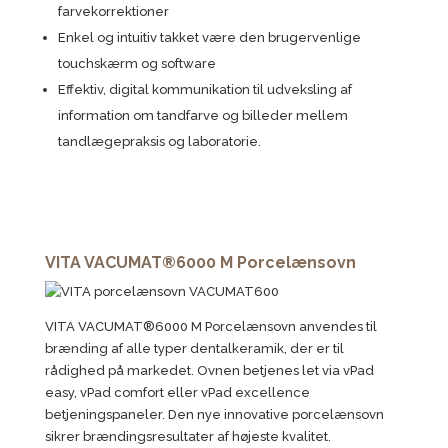
farvekorrektioner
Enkel og intuitiv takket være den brugervenlige
touchskærm og software
Effektiv, digital kommunikation til udveksling af
information om tandfarve og billeder mellem
tandlægepraksis og laboratorie.
VITA VACUMAT®6000 M Porcelænsovn
VITA VACUMAT®6000 M Porcelænsovn anvendes til
brænding af alle typer dentalkeramik, der er til
rådighed på markedet. Ovnen betjenes let via vPad
easy, vPad comfort eller vPad excellence
betjeningspaneler. Den nye innovative porcelænsovn
sikrer brændingsresultater af højeste kvalitet.