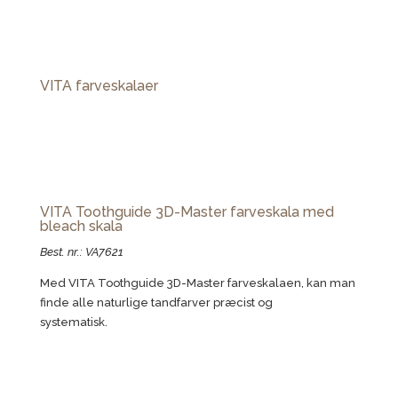
VITA farveskalaer
VITA Toothguide 3D-Master farveskala med
bleach skala
Best. nr.: VA7621
Med VITA Toothguide 3D-Master farveskalaen, kan man
finde alle naturlige tandfarver præcist og
systematisk.