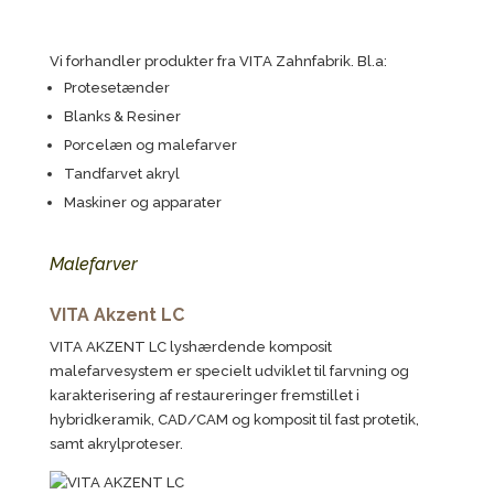
Vi forhandler produkter fra VITA Zahnfabrik. Bl.a:
Protesetænder
Blanks & Resiner
Porcelæn og malefarver
Tandfarvet akryl
Maskiner og apparater
Malefarver
VITA Akzent LC
VITA AKZENT LC lyshærdende komposit
malefarvesystem er specielt udviklet til farvning og
karakterisering af restaureringer fremstillet i
hybridkeramik, CAD/CAM og komposit til fast protetik,
samt akrylproteser.