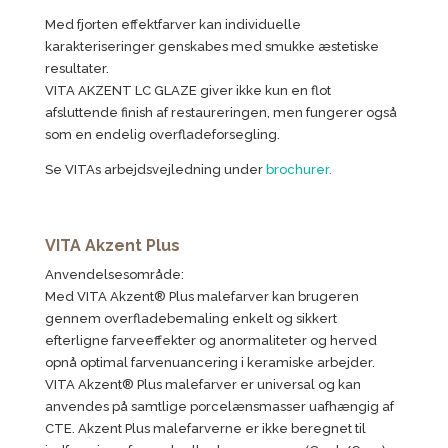
Med fjorten effektfarver kan individuelle
karakteriseringer genskabes med smukke æstetiske
resultater.
VITA AKZENT LC GLAZE giver ikke kun en flot
afsluttende finish af restaureringen, men fungerer også
som en endelig overfladeforsegling.
Se VITAs arbejdsvejledning under
brochurer.
VITA Akzent Plus
Anvendelsesområde:
Med VITA Akzent® Plus malefarver kan brugeren
gennem overfladebemaling enkelt og sikkert
efterligne farveeffekter og anormaliteter og herved
opnå optimal farvenuancering i keramiske arbejder.
VITA Akzent® Plus malefarver er universal og kan
anvendes på samtlige porcelænsmasser uafhængig af
CTE. Akzent Plus malefarverne er ikke beregnet til