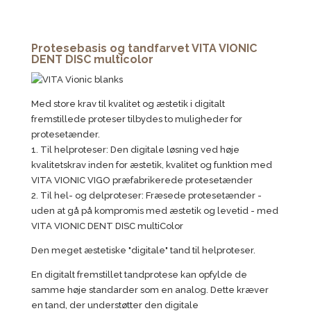
Protesebasis og tandfarvet VITA VIONIC
DENT DISC multicolor
Med store krav til kvalitet og æstetik i digitalt
fremstillede proteser tilbydes to muligheder for
protesetænder.
1. Til helproteser: Den digitale løsning ved høje
kvalitetskrav inden for æstetik, kvalitet og funktion med
VITA VIONIC VIGO præfabrikerede protesetænder
2. Til hel- og delproteser: Fræsede protesetænder -
uden at gå på kompromis med æstetik og levetid - med
VITA VIONIC DENT DISC multiColor
Den meget æstetiske "digitale" tand til helproteser.
En digitalt fremstillet tandprotese kan opfylde de
samme høje standarder som en analog. Dette kræver
en tand, der understøtter den digitale