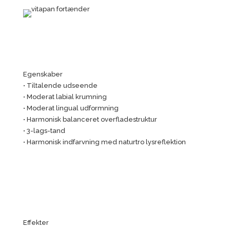
Egenskaber
• Tiltalende udseende
• Moderat labial krumning
• Moderat lingual udformning
• Harmonisk balanceret overfladestruktur
• 3-lags-tand
• Harmonisk indfarvning med naturtro lysreflektion
Effekter