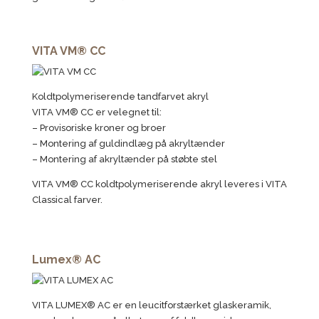
VITA VM® CC
Koldtpolymeriserende tandfarvet akryl
VITA VM® CC er velegnet til:
– Provisoriske kroner og broer
– Montering af guldindlæg på akryltænder
– Montering af akryltænder på støbte stel
VITA VM® CC koldtpolymeriserende akryl leveres i VITA
Classical farver.
Lumex® AC
VITA LUMEX® AC er en leucitforstærket glaskeramik,