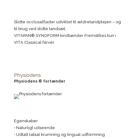
Slidte occlusalflader udviklet til ældretandplejen – og
til brug ved slidte tandsæt.
VITAPAN® SYNOFORM kindtænder Fremstilles kun i
VITA Classical farver.
Physiodens
Physiodens ® fortænder
Egenskaber
• Naturligt udseende
• Udtalt labial krumning og lingual udformning