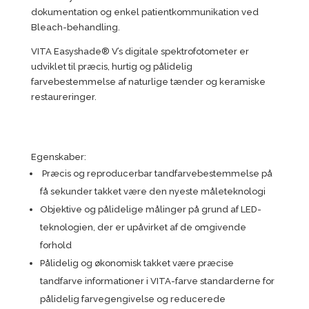
dokumentation og enkel patientkommunikation ved
Bleach-behandling.
VITA Easyshade® V’s digitale spektrofotometer er
udviklet til præcis, hurtig og pålidelig
farvebestemmelse af naturlige tænder og keramiske
restaureringer.
Egenskaber:
Præcis og reproducerbar tandfarvebestemmelse på
få sekunder takket være den nyeste måleteknologi
Objektive og pålidelige målinger på grund af LED-
teknologien, der er upåvirket af de omgivende
forhold
Pålidelig og økonomisk takket være præcise
tandfarve informationer i VITA-farve standarderne for
pålidelig farvegengivelse og reducerede