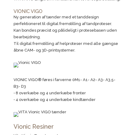
VIONIC VIGO
Ny generation af tænder med et tanddesign
perfektioneret til digital fremstilling af tandproteser.
Kan bondes præcist og pålideligt i protesebasen uden
bearbejdning.
Til digital fremstilling af helproteser med alle gængse
åbne CAM- og 3D-printsystemer.
VIONIC VIGO® føres i farverne 0M1- A1- A2- A3- A3,5-
B3- D3
• 8 overkæbe og 4 underkæbe fronter
• 4 overkæbe og 4 underkæbe kindtænder
Vionic Resiner