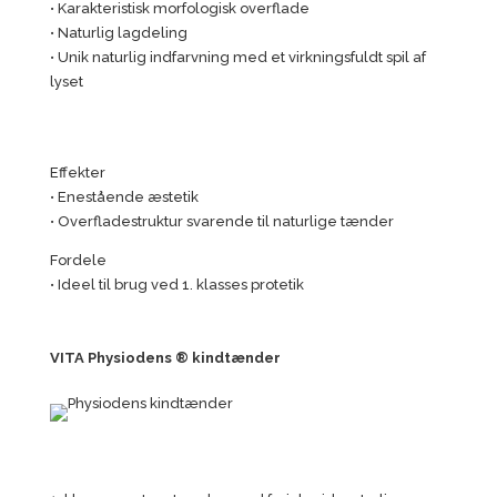
• Karakteristisk morfologisk overflade
• Naturlig lagdeling
• Unik naturlig indfarvning med et virkningsfuldt spil af
lyset
Effekter
• Enestående æstetik
• Overfladestruktur svarende til naturlige tænder
Fordele
• Ideel til brug ved 1. klasses protetik
VITA Physiodens ® kindtænder