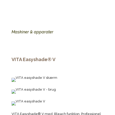
Maskiner & apparater
VITA Easyshade® V
VITA Easyshade® V med Bleach funktion. Professionel