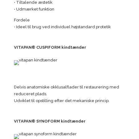
• Tiltalende æstetik
• Udmærket funktion
Fordele
• Ideel til brug ved individuel højstandard protetik
VITAPAN® CUSPIFORM kindtænder
Delvis anatomiske okklusalflader til restaurering med
reduceret plads.
Udviklet til opstilling efter det mekaniske princip.
VITAPAN® SYNOFORM kindtænder