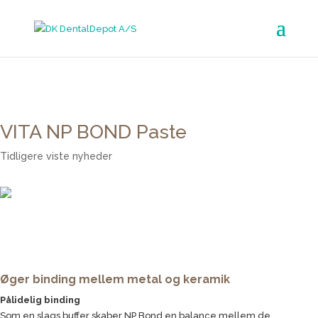
Search Button
Search for:
VITA NP BOND Paste
Tidligere viste nyheder
Øger binding mellem metal og keramik
Pålidelig binding
Som en slags buffer skaber NP Bond en balance mellem de